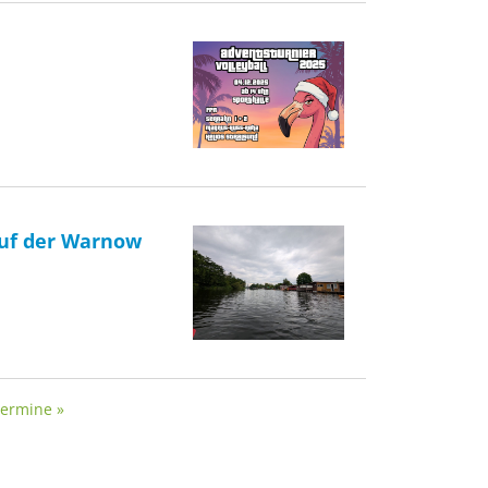
auf der Warnow
Termine »