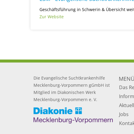
Geschäftsführung in Schwerin & Übersicht wei
Zur Website
Die Evangelische Suchtkrankenhilfe
MEN
Mecklenburg-Vorpommern gGmbH ist
Das R
Mitglied im Diakonischen Werk
Infor
Mecklenburg-Vorpommern e. V.
Aktuel
Jobs
Konta