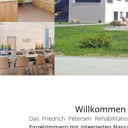
Willkommen i
Das Friedrich Petersen Rehabilitat
Einzelzimmern mit integrierten Nassz