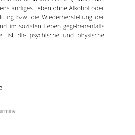
eigenständiges Leben ohne Alkohol oder
ltung bzw. die Wiederherstellung der
und im sozialen Leben gegebenenfalls
el ist die psychische und physische
e
ermine