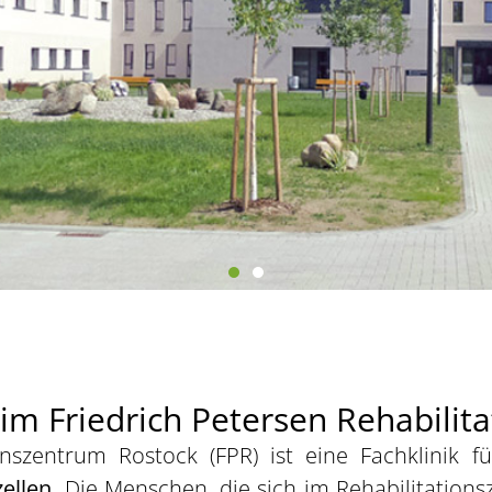
m Friedrich Petersen Rehabilit
ionszentrum Rostock (FPR) ist eine Fachklinik 
ellen.
Die Menschen, die sich im Rehabilitation