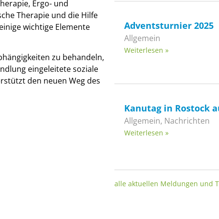
herapie, Ergo- und
sche Therapie und die Hilfe
Adventsturnier 2025
n einige wichtige Elemente
Allgemein
Weiterlesen »
Abhängigkeiten zu behandeln,
dlung eingeleitete soziale
unterstützt den neuen Weg des
Kanutag in Rostock 
Allgemein
,
Nachrichten
Weiterlesen »
alle aktuellen Meldungen und 