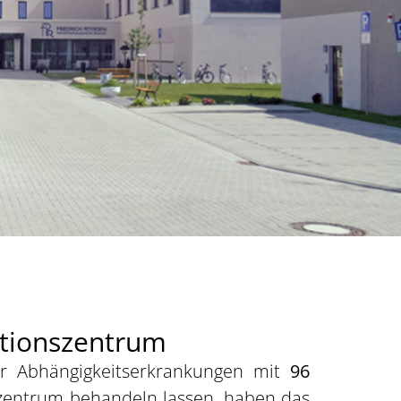
ationszentrum
für Abhängigkeitserkrankungen mit
96
szentrum behandeln lassen, haben das