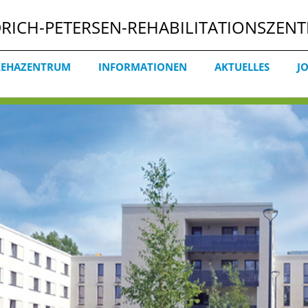
DRICH-PETERSEN-REHABILITATIONSZENT
REHAZENTRUM
INFORMATIONEN
AKTUELLES
J