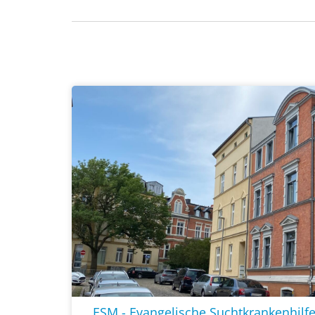
ESM - Evangelische Suchtkrankenhil