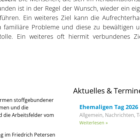
bunden ist in der Regel der Wunsch, wieder ein 
ühren. Ein weiteres Ziel kann die Aufrechterha
en familiäre Probleme und diese zu bewältigen 
lle. Ein weiteres oft hiermit verbundenes Zi
Aktuelles & Termin
ormen stoffgebundener
Ehemaligen Tag 2026
rmen und die
d die Arbeitsfelder vom
Allgemein
,
Nachrichten
,
T
Weiterlesen »
g im Friedrich Petersen