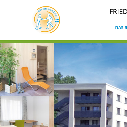
FRIE
DAS 